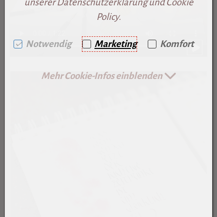
unserer Datenschutzerklärung und Cookie
Policy.
Notwendig
Marketing
Komfort
Mehr Cookie-Infos einblenden