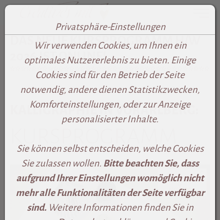
Toggle
Privatsphäre-Einstellungen
Zum Inhalt springen [AK + 0]
Zum Footer-Menü unten (angedockt an Browserrand) sp
Zum rechten senkrechten Seitenmenü springen [AK + 
Zum Widget-Menü rechts springen [AK + 3]
DAS NEUE KURSPROGRAMM H/W
Wir verwenden Cookies, um Ihnen ein
2026 IST ONLINE!
optimales Nutzererlebnis zu bieten. Einige
**************************************
Cookies sind für den Betrieb der Seite
notwendig, andere dienen Statistikzwecken,
Komforteinstellungen, oder zur Anzeige
KALLIGRAPHIE IN VORARLBERG:
personalisierter Inhalte.
KURSPROGRAMM
Sie können selbst entscheiden, welche Cookies
Sie zulassen wollen.
Bitte beachten Sie, dass
aufgrund Ihrer Einstellungen womöglich nicht
mehr alle Funktionalitäten der Seite verfügbar
sind.
Weitere Informationen finden Sie in