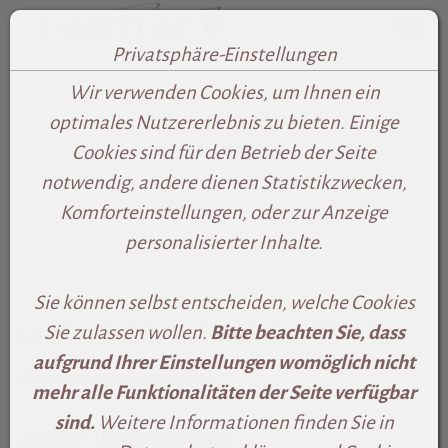
Toggle
Privatsphäre-Einstellungen
Zum Inhalt springen [AK + 0]
Zum Footer-Menü unten (angedockt an Browserrand) sp
Zum rechten senkrechten Seitenmenü springen [AK + 
Zum Widget-Menü rechts springen [AK + 3]
Zu den Inhalten im Fußbereich springen [AK + 4]
Wir verwenden Cookies, um Ihnen ein
optimales Nutzererlebnis zu bieten. Einige
Cookies sind für den Betrieb der Seite
notwendig, andere dienen Statistikzwecken,
Komforteinstellungen, oder zur Anzeige
personalisierter Inhalte.
Sie können selbst entscheiden, welche Cookies
UNZIALE-SCHRIFT HOCHGEZOGEN
Sie zulassen wollen.
Bitte beachten Sie, dass
aufgrund Ihrer Einstellungen womöglich nicht
(für anfänger geeignet)
mehr alle Funktionalitäten der Seite verfügbar
sind.
Weitere Informationen finden Sie in
K 26/38 Wochenend
kurs