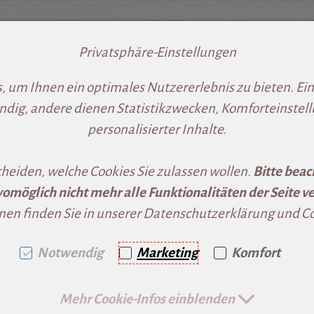
Privatsphäre-Einstellungen
ringen [AK + 1]
2]
 um Ihnen ein optimales Nutzererlebnis zu bieten. Eini
ndig, andere dienen Statistikzwecken, Komforteinstel
personalisierter Inhalte.
cheiden, welche Cookies Sie zulassen wollen.
Bitte beac
omöglich nicht mehr alle Funktionalitäten der Seite ve
nen finden Sie in unserer Datenschutzerklärung und Coo
Notwendig
Marketing
Komfort
Mehr Cookie-Infos einblenden