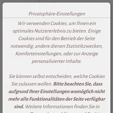
Toggle
Privatsphäre-Einstellungen
Zum Inhalt springen [AK + 0]
Zum Footer-Menü unten (angedockt an Browserrand) sp
Zum rechten senkrechten Seitenmenü springen [AK + 
Zum Widget-Menü rechts springen [AK + 3]
DAS NEUE KURSPROGRAMM H/W
Wir verwenden Cookies, um Ihnen ein
2026 IST ONLINE!
optimales Nutzererlebnis zu bieten. Einige
**************************************
Cookies sind für den Betrieb der Seite
notwendig, andere dienen Statistikzwecken,
Komforteinstellungen, oder zur Anzeige
KALLIGRAPHIE IN VORARLBERG:
personalisierter Inhalte.
KURSPROGRAMM
Sie können selbst entscheiden, welche Cookies
Sie zulassen wollen.
Bitte beachten Sie, dass
aufgrund Ihrer Einstellungen womöglich nicht
mehr alle Funktionalitäten der Seite verfügbar
sind.
Weitere Informationen finden Sie in